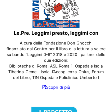
Le.Pre. Leggimi presto, leggimi con
A cura della Fondazione Don Gnocchi
finanziato dal Centro per il libro e la lettura a valere
su bando “Leggimi 0-6” 2018 e 2020 I partner delle
due edizioni:
Biblioteche di Roma, ASL Roma 1, Ospedale Isola
Tiberina-Gemelli Isola, l’Accoglienza-Onlus, Forum
del Libro, TIN Ospedale Policlinico Umberto I
Scopri di più