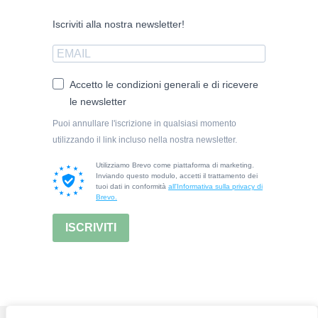
Iscriviti alla nostra newsletter!
Accetto le condizioni generali e di ricevere
le newsletter
Puoi annullare l'iscrizione in qualsiasi momento
utilizzando il link incluso nella nostra newsletter.
Utilizziamo Brevo come piattaforma di marketing.
Inviando questo modulo, accetti il trattamento dei
tuoi dati in conformità
all'Informativa sulla privacy di
Brevo.
ISCRIVITI