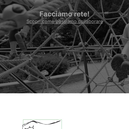
Facciamo rete!
Scopri come possiamo collaborare
Scopri di più