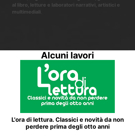
al libro, letture e laboratori narrativi, artistici e
multimediali
.
Alcuni lavori
L'ora di lettura. Classici e novità da non
perdere prima degli otto anni