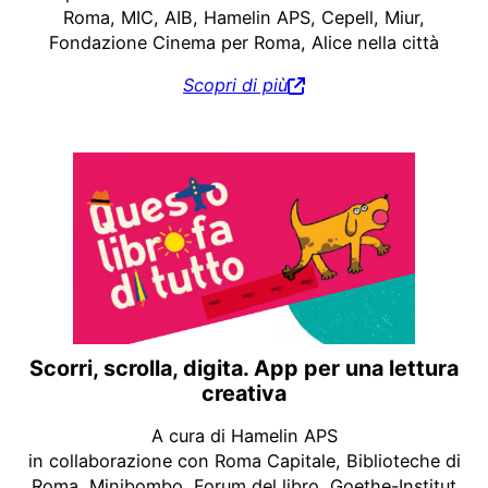
Roma, MIC, AIB, Hamelin APS, Cepell, Miur,
Fondazione Cinema per Roma, Alice nella città
Scopri di più
Scorri, scrolla, digita. App per una lettura
creativa
A cura di Hamelin APS
in collaborazione con Roma Capitale, Biblioteche di
Roma, Minibombo, Forum del libro, Goethe-Institut