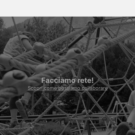
Facciamo rete!
Scopri come possiamo collaborare
Scopri di più