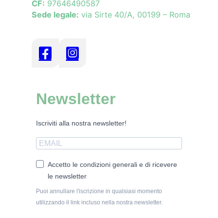
CF:
97646490587
Sede legale:
via Sirte 40/A, 00199 – Roma
Newsletter
Iscriviti alla nostra newsletter!
Accetto le condizioni generali e di ricevere
le newsletter
Puoi annullare l'iscrizione in qualsiasi momento
utilizzando il link incluso nella nostra newsletter.