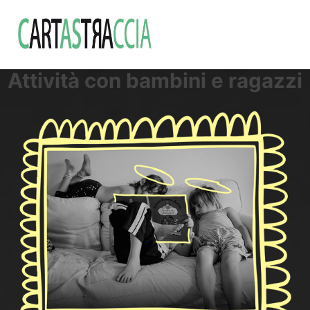
Attività con bambini e ragazzi