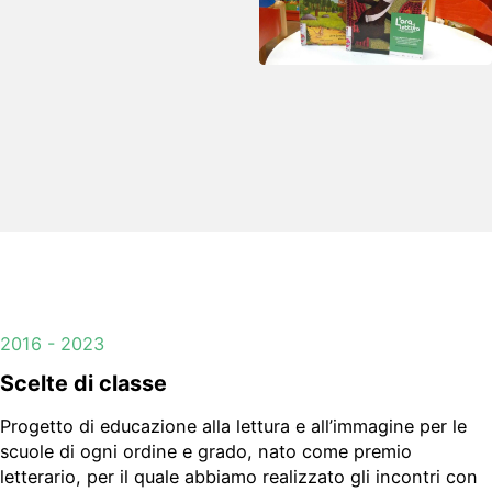
2016 - 2023
Scelte di classe
Progetto di educazione alla lettura e all’immagine per le
scuole di ogni ordine e grado, nato come premio
letterario, per il quale abbiamo realizzato gli incontri con